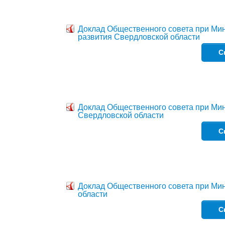
Доклад Общественного совета при Мин
развития Свердловской области
С
Доклад Общественного совета при Ми
Свердловской области
С
Доклад Общественного совета при Ми
области
С