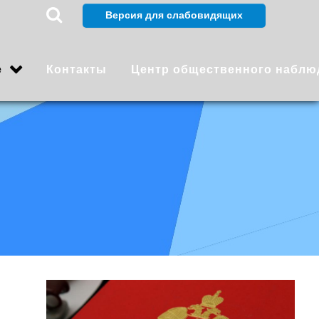
е
Контакты
Центр общественного наблю