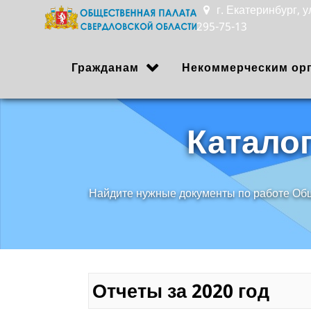
г. Екатеринбург, 
295-75-13
Гражданам
Некоммерческим ор
Катало
Найдите нужные документы по работе Об
Отчеты за 2020 год