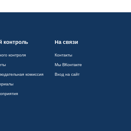
 контроль
На связи
ого контроля
Контакты
еты
Мы ВКонтакте
людательная комиссия
Вход на сайт
ериалы
оприятия