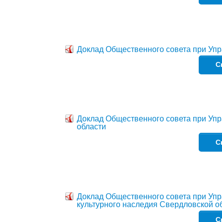
Доклад Общественного совета при Уп
С
Доклад Общественного совета при Уп
области
С
Доклад Общественного совета при Упр
культурного наследия Свердловской о
С