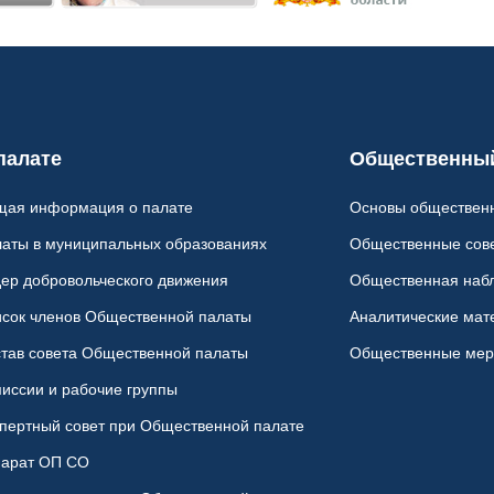
палате
Общественный
щая информация о палате
Основы общественн
аты в муниципальных образованиях
Общественные сов
ер добровольческого движения
Общественная наб
сок членов Общественной палаты
Аналитические мат
тав совета Общественной палаты
Общественные мер
иссии и рабочие группы
пертный совет при Общественной палате
парат ОП СО