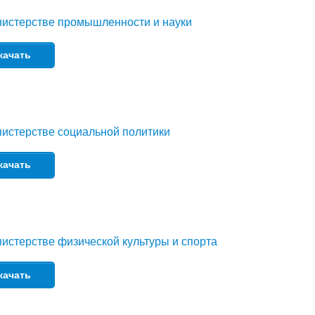
нистерстве промышленности и науки
качать
истерстве социальной политики
качать
истерстве физической культуры и спорта
качать