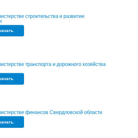
истерстве строительства и развитии
и
качать
истерстве транспорта и дорожного хозяйства
качать
нистерстве финансов Свердловской области
качать